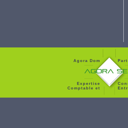
Agora Dom
Part
Expertise
Con
Comptable et
Ent