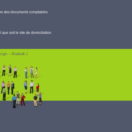
ation des documents comptables
que soit le site de domiciliation
sign - Atabak