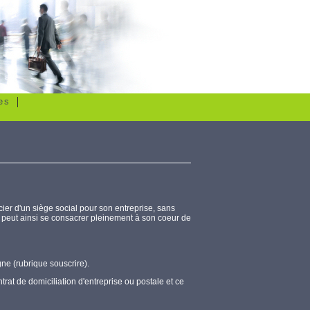
es
cier d'un siège social pour son entreprise, sans
se peut ainsi se consacrer pleinement à son coeur de
gne (rubrique souscrire).
ntrat de domiciliation d'entreprise ou postale et ce